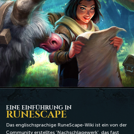
EINE EINFÜHRUNG IN
RUNESCAPE
Das englischsprachige RuneScape-Wiki ist ein von der
Community erstelltes 'Nachschlagewerk', das fast