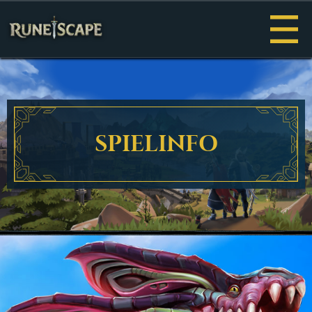
Menü
SPIELINFO