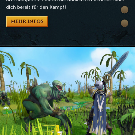
dich bereit für den Kampf!
Wiki
MEHR INFOS
Extra