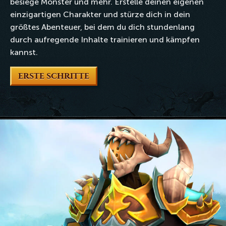
besiege Monster und mehr. Erstelle deinen eigenen
einzigartigen Charakter und stürze dich in dein
größtes Abenteuer, bei dem du dich stundenlang
durch aufregende Inhalte trainieren und kämpfen
kannst.
ERSTE SCHRITTE