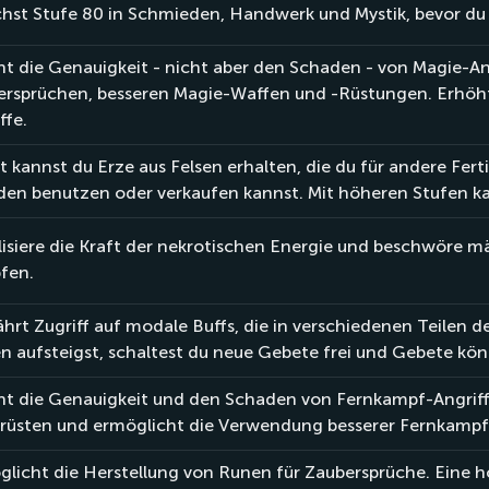
hst Stufe 80 in Schmieden, Handwerk und Mystik, bevor du
t die Genauigkeit - nicht aber den Schaden - von Magie-A
ersprüchen, besseren Magie-Waffen und -Rüstungen. Erhöh
ffe.
 kannst du Erze aus Felsen erhalten, die du für andere Fe
den benutzen oder verkaufen kannst. Mit höheren Stufen ka
isiere die Kraft der nekrotischen Energie und beschwöre mä
fen.
rt Zugriff auf modale Buffs, die in verschiedenen Teilen d
n aufsteigst, schaltest du neue Gebete frei und Gebete könn
ht die Genauigkeit und den Schaden von Fernkampf-Angrif
rüsten und ermöglicht die Verwendung besserer Fernkampf
licht die Herstellung von Runen für Zaubersprüche. Eine h