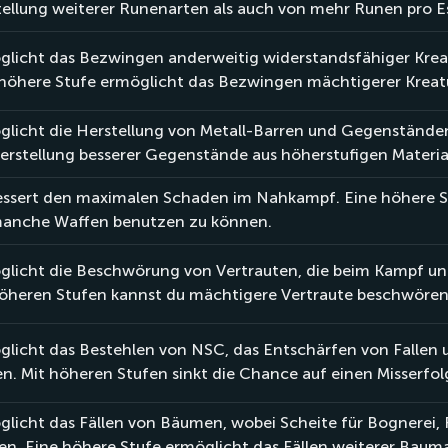
ellung weiterer Runenarten als auch von mehr Runen pro E
licht das Bezwingen anderweitig widerstandsfähiger Kreatu
 höhere Stufe ermöglicht das Bezwingen mächtigerer Kreat
licht die Herstellung von Metall-Barren und Gegenständen
erstellung besserer Gegenstände aus höherstufigen Materia
ssert den maximalen Schaden im Nahkampf. Eine höhere Stu
anche Waffen benutzen zu können.
licht die Beschwörung von Vertrauten, die beim Kampf und 
höheren Stufen kannst du mächtigere Vertraute beschwören
licht das Bestehlen von NSC, das Entschärfen von Fallen 
n. Mit höheren Stufen sinkt die Chance auf einen Misserfol
licht das Fällen von Bäumen, wobei Scheite für Bognerei,
n. Eine höhere Stufe ermöglicht das Fällen weiterer Baum