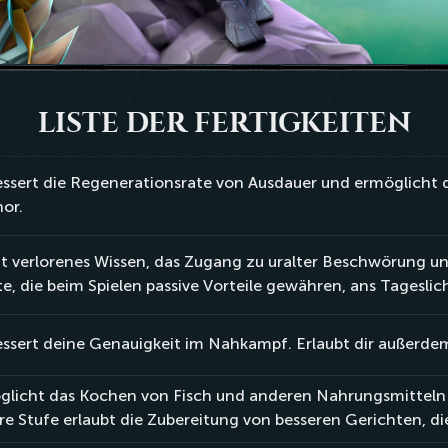
LISTE DER FERTIGKEITEN
ssert die Regenerationsrate von Ausdauer und ermöglicht 
nor.
t verlorenes Wissen, das Zugang zu uralter Beschwörung un
te, die beim Spielen passive Vorteile gewähren, ans Tageslic
ssert deine Genauigkeit im Nahkampf. Erlaubt dir außerdem
glicht das Kochen von Fisch und anderen Nahrungsmitteln 
e Stufe erlaubt die Zubereitung von besseren Gerichten, di