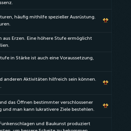
ssenz.
ren, häufig mithilfe spezieller Ausrüstung.
uren.
 aus Erzen. Eine höhere Stufe ermöglicht
lien.
fe in Stärke ist auch eine Voraussetzung,
anderen Aktivitäten hilfreich sein können.
.
und das Öffnen bestimmter verschlossener
g und man kann lukrativere Ziele bestehlen.
 Funkenschlagen und Baukunst produziert
arten, um bessere Scheite zu bekommen.