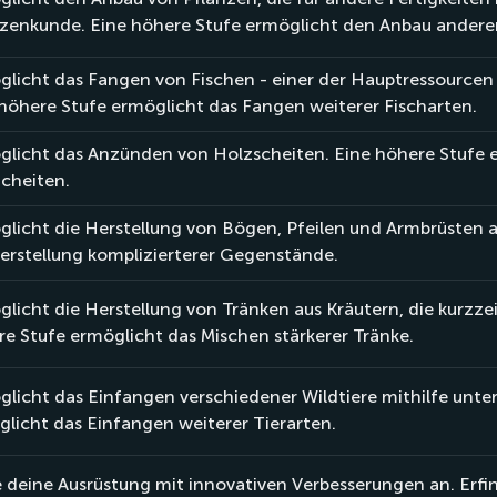
zenkunde. Eine höhere Stufe ermöglicht den Anbau anderer
licht das Fangen von Fischen - einer der Hauptressourcen 
höhere Stufe ermöglicht das Fangen weiterer Fischarten.
glicht das Anzünden von Holzscheiten. Eine höhere Stufe 
cheiten.
licht die Herstellung von Bögen, Pfeilen und Armbrüsten a
erstellung komplizierterer Gegenstände.
licht die Herstellung von Tränken aus Kräutern, die kurzze
e Stufe ermöglicht das Mischen stärkerer Tränke.
licht das Einfangen verschiedener Wildtiere mithilfe unte
licht das Einfangen weiterer Tierarten.
 deine Ausrüstung mit innovativen Verbesserungen an. Erfind