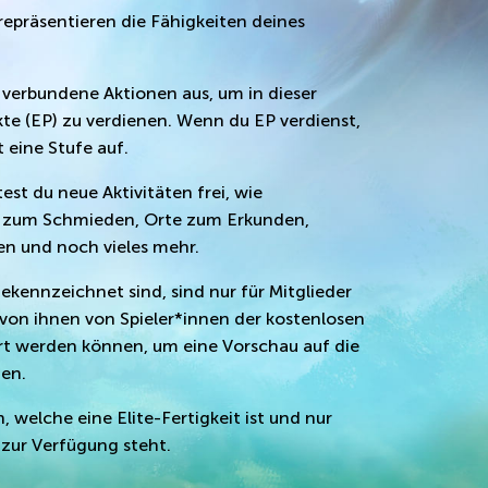
repräsentieren die Fähigkeiten deines
t verbundene Aktionen aus, um in dieser
te (EP) zu verdienen. Wenn du EP verdienst,
t eine Stufe auf.
est du neue Aktivitäten frei, wie
ng zum Schmieden, Orte zum Erkunden,
n und noch vieles mehr.
ekennzeichnet sind, sind nur für Mitglieder
e von ihnen von Spieler*innen der kostenlosen
iert werden können, um eine Vorschau auf die
hen.
 welche eine Elite-Fertigkeit ist und nur
 zur Verfügung steht.