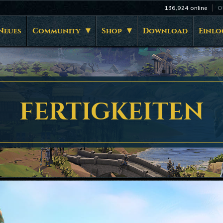
136,924
online
O
Neues
Community
Shop
Download
Einlo
FERTIGKEITEN