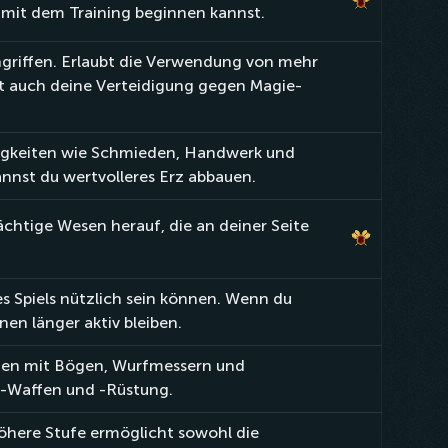
 mit dem Training beginnen kannst.
ngriffen. Erlaubt die Verwendung von mehr
t auch deine Verteidigung gegen Magie-
rtigkeiten wie Schmieden, Handwerk und
nnst du wertvolleres Erz abbauen.
chtige Wesen herauf, die an deiner Seite
es Spiels nützlich sein können. Wenn du
en länger aktiv bleiben.
fen mit Bögen, Wurfmessern und
-Waffen und -Rüstung.
öhere Stufe ermöglicht sowohl die