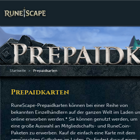
Startseite
Prepaidkarten
Prepaidkarten
RuneScape-Prepaidkarten können bei einer Reihe von
bekannten Einzelhändlern auf der ganzen Welt im Laden u
online erworben werden.* Sie können genutzt werden, um
eine große Auswahl an Mitgliedschafts- und RuneCoin-
Paketen zu erwerben. Kauf dir einfach eine Karte mit dem
gewünschten Guthaben im Laden. Du findest darauf einen