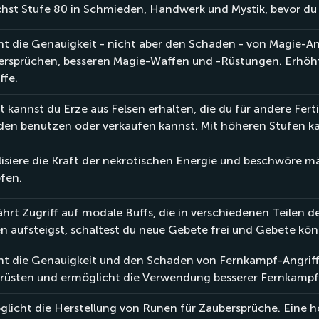
hst Stufe 80 in Schmieden, Handwerk und Mystik, bevor du
t die Genauigkeit - nicht aber den Schaden - von Magie-A
ersprüchen, besseren Magie-Waffen und -Rüstungen. Erhöh
ffe.
 kannst du Erze aus Felsen erhalten, die du für andere Fe
den benutzen oder verkaufen kannst. Mit höheren Stufen ka
isiere die Kraft der nekrotischen Energie und beschwöre mä
fen.
rt Zugriff auf modale Buffs, die in verschiedenen Teilen d
n aufsteigst, schaltest du neue Gebete frei und Gebete könn
ht die Genauigkeit und den Schaden von Fernkampf-Angrif
rüsten und ermöglicht die Verwendung besserer Fernkampf
licht die Herstellung von Runen für Zaubersprüche. Eine h