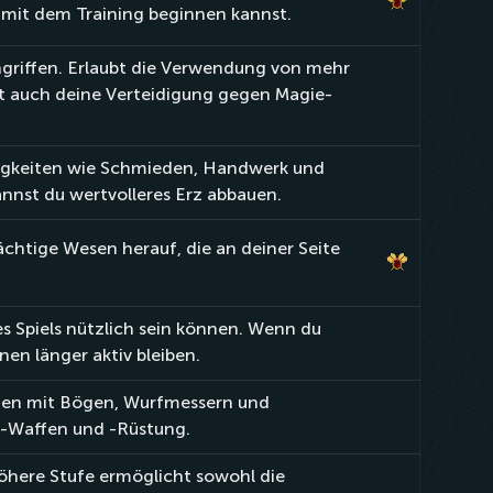
 mit dem Training beginnen kannst.
ngriffen. Erlaubt die Verwendung von mehr
t auch deine Verteidigung gegen Magie-
rtigkeiten wie Schmieden, Handwerk und
nnst du wertvolleres Erz abbauen.
chtige Wesen herauf, die an deiner Seite
es Spiels nützlich sein können. Wenn du
en länger aktiv bleiben.
fen mit Bögen, Wurfmessern und
-Waffen und -Rüstung.
öhere Stufe ermöglicht sowohl die