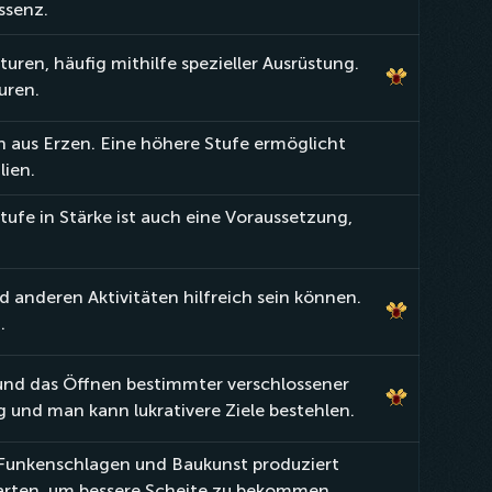
ssenz.
ren, häufig mithilfe spezieller Ausrüstung.
uren.
 aus Erzen. Eine höhere Stufe ermöglicht
lien.
fe in Stärke ist auch eine Voraussetzung,
anderen Aktivitäten hilfreich sein können.
.
und das Öffnen bestimmter verschlossener
g und man kann lukrativere Ziele bestehlen.
 Funkenschlagen und Baukunst produziert
arten, um bessere Scheite zu bekommen.