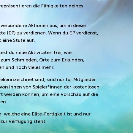
repräsentieren die Fähigkeiten deines
t verbundene Aktionen aus, um in dieser
te (EP) zu verdienen. Wenn du EP verdienst,
t eine Stufe auf.
est du neue Aktivitäten frei, wie
ng zum Schmieden, Orte zum Erkunden,
n und noch vieles mehr.
ekennzeichnet sind, sind nur für Mitglieder
e von ihnen von Spieler*innen der kostenlosen
iert werden können, um eine Vorschau auf die
hen.
 welche eine Elite-Fertigkeit ist und nur
 zur Verfügung steht.