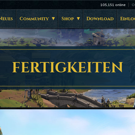
105,151
online
O
Neues
Community
Shop
Download
Einlo
FERTIGKEITEN