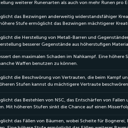
ellung weiterer Runenarten als auch von mehr Runen pro E
licht das Bezwingen anderweitig widerstandsfähiger Kreatu
 höhere Stufe ermöglicht das Bezwingen mächtigerer Kreat
licht die Herstellung von Metall-Barren und Gegenständen
erstellung besserer Gegenstände aus höherstufigen Materia
ssert den maximalen Schaden im Nahkampf. Eine höhere Stu
anche Waffen benutzen zu können.
licht die Beschwörung von Vertrauten, die beim Kampf und 
höheren Stufen kannst du mächtigere Vertraute beschwören
licht das Bestehlen von NSC, das Entschärfen von Fallen 
n. Mit höheren Stufen sinkt die Chance auf einen Misserfol
licht das Fällen von Bäumen, wobei Scheite für Bognerei,
n. Eine höhere Stufe ermöglicht das Fällen weiterer Baum