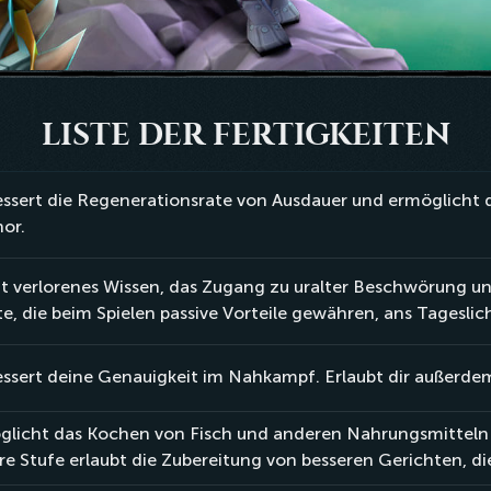
LISTE DER FERTIGKEITEN
ssert die Regenerationsrate von Ausdauer und ermöglicht 
nor.
t verlorenes Wissen, das Zugang zu uralter Beschwörung un
te, die beim Spielen passive Vorteile gewähren, ans Tageslic
ssert deine Genauigkeit im Nahkampf. Erlaubt dir außerdem
glicht das Kochen von Fisch und anderen Nahrungsmitteln 
e Stufe erlaubt die Zubereitung von besseren Gerichten, di