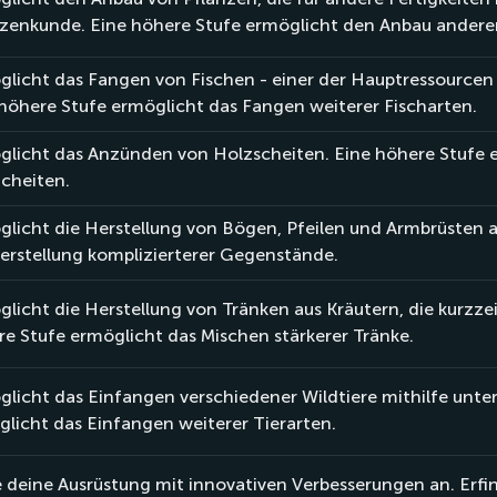
zenkunde. Eine höhere Stufe ermöglicht den Anbau anderer
licht das Fangen von Fischen - einer der Hauptressourcen 
höhere Stufe ermöglicht das Fangen weiterer Fischarten.
glicht das Anzünden von Holzscheiten. Eine höhere Stufe 
cheiten.
licht die Herstellung von Bögen, Pfeilen und Armbrüsten a
erstellung komplizierterer Gegenstände.
licht die Herstellung von Tränken aus Kräutern, die kurzze
e Stufe ermöglicht das Mischen stärkerer Tränke.
licht das Einfangen verschiedener Wildtiere mithilfe unte
licht das Einfangen weiterer Tierarten.
 deine Ausrüstung mit innovativen Verbesserungen an. Erfind